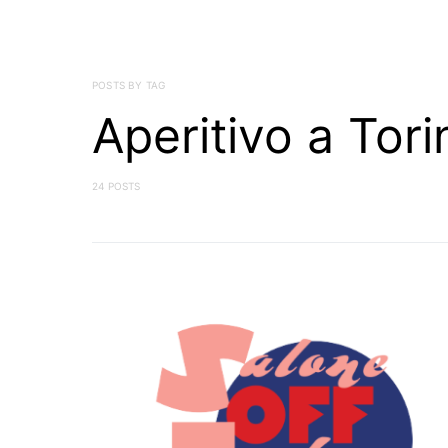
POSTS BY TAG
Aperitivo a Tori
24 POSTS