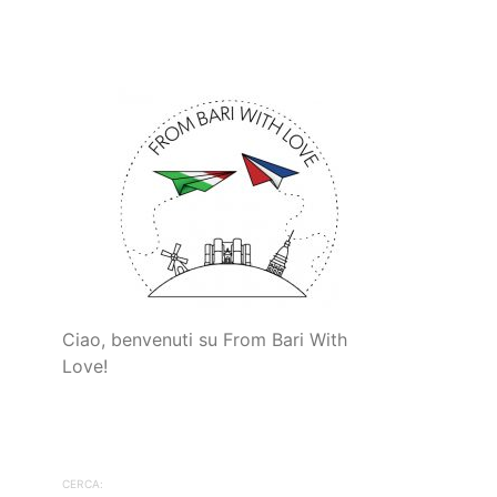
Ciao, benvenuti su From Bari With
Love!
CERCA: