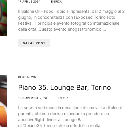
17 APRILE 2024
ENRICA
Il Salone OFF Food Topic si ripresenta, dal 2 maggio al 2
giugno, in concomitanza con l’Exposed Torino Foto
Festival, il principale evento fotografico internazionale
della città. Questo evento enogastronomico,…
VAI AL POST
BLOG NEWS
Piano 35, Lounge Bar, Torino
12 NOVEMBRE 2023
ENRICA
La scorsa settimana in occasione di una visita di alcuni
parenti abbiamo deciso di andare a prendere un
aperitivo/light dinner al Lounge Bar
di @piano35_torino (che in effetti è in realtà