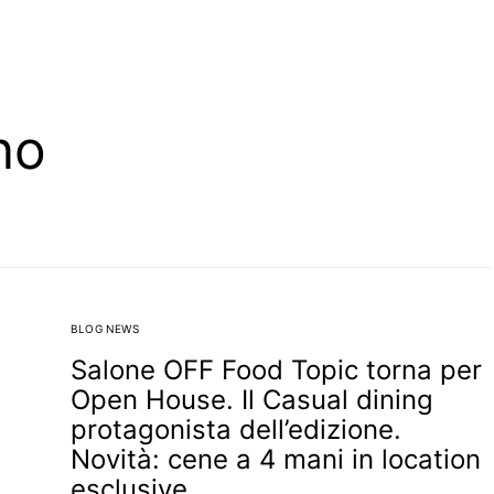
no
BLOG NEWS
Salone OFF Food Topic torna per
Open House. Il Casual dining
protagonista dell’edizione.
Novità: cene a 4 mani in location
esclusive