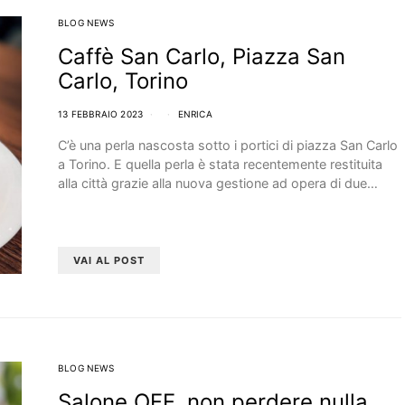
BLOG NEWS
Caffè San Carlo, Piazza San
Carlo, Torino
13 FEBBRAIO 2023
ENRICA
C’è una perla nascosta sotto i portici di piazza San Carlo
a Torino. E quella perla è stata recentemente restituita
alla città grazie alla nuova gestione ad opera di due…
VAI AL POST
BLOG NEWS
Salone OFF, non perdere nulla