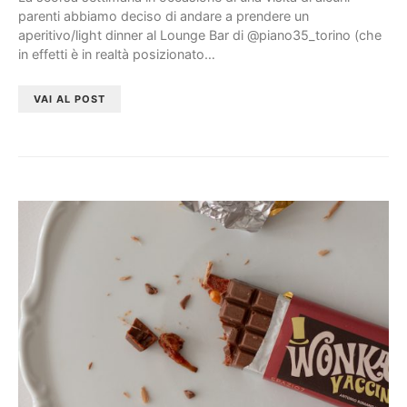
parenti abbiamo deciso di andare a prendere un
aperitivo/light dinner al Lounge Bar di @piano35_torino (che
in effetti è in realtà posizionato…
VAI AL POST