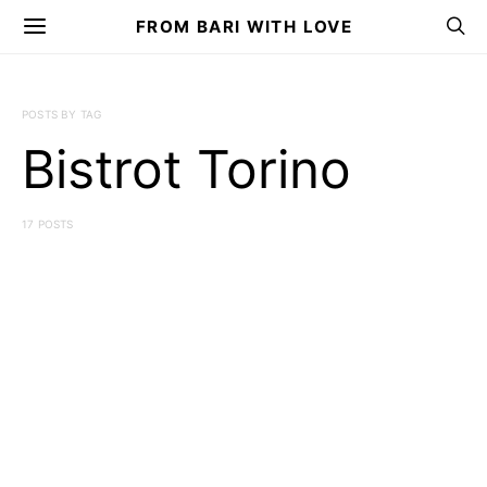
FROM BARI WITH LOVE
POSTS BY TAG
Bistrot Torino
17 POSTS