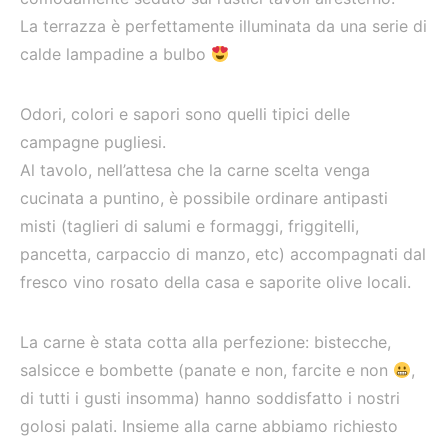
La terrazza è perfettamente illuminata da una serie di
calde lampadine a bulbo
Odori, colori e sapori sono quelli tipici delle
campagne pugliesi.
Al tavolo, nell’attesa che la carne scelta venga
cucinata a puntino, è possibile ordinare antipasti
misti (taglieri di salumi e formaggi, friggitelli,
pancetta, carpaccio di manzo, etc) accompagnati dal
fresco vino rosato della casa e saporite olive locali.
La carne è stata cotta alla perfezione: bistecche,
salsicce e bombette (panate e non, farcite e non
,
di tutti i gusti insomma) hanno soddisfatto i nostri
golosi palati. Insieme alla carne abbiamo richiesto