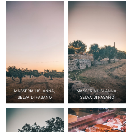
MASSERIA LISI ANNA,
MASSERIA LISI ANNA,
SELVA DI FASANO
SELVA DI FASANO