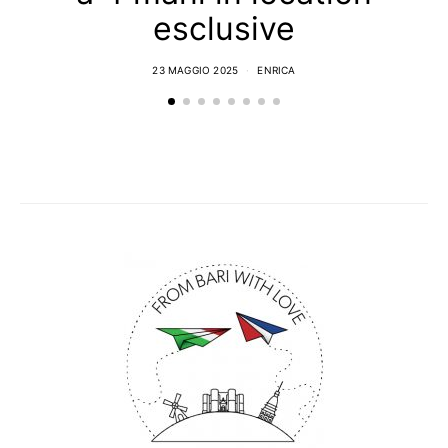
esclusive
23 MAGGIO 2025
ENRICA