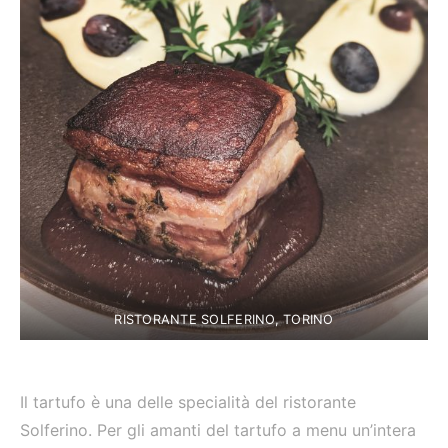
RISTORANTE SOLFERINO, TORINO
Il tartufo è una delle specialità del ristorante
Solferino. Per gli amanti del tartufo a menu un’intera