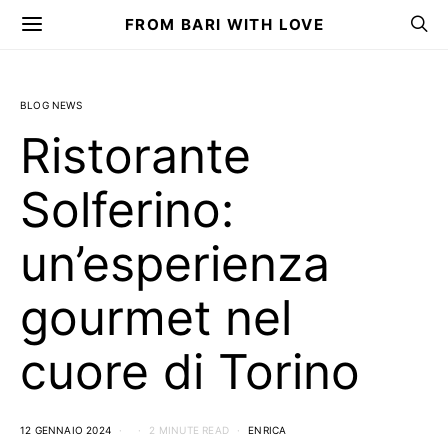
FROM BARI WITH LOVE
BLOG NEWS
Ristorante
Solferino:
un’esperienza
gourmet nel
cuore di Torino
12 GENNAIO 2024
2 MINUTE READ
ENRICA