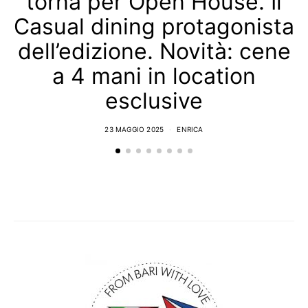
torna per Open House. Il
Casual dining protagonista
dell’edizione. Novità: cene
a 4 mani in location
esclusive
23 MAGGIO 2025
ENRICA