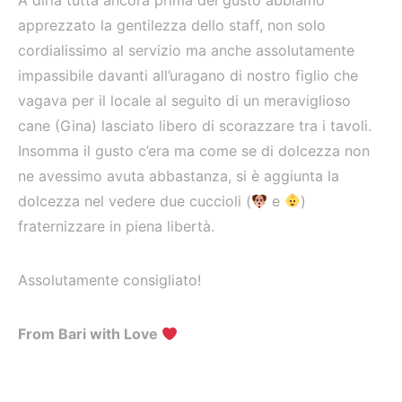
A dirla tutta ancora prima del gusto abbiamo
apprezzato la gentilezza dello staff, non solo
cordialissimo al servizio ma anche assolutamente
impassibile davanti all’uragano di nostro figlio che
vagava per il locale al seguito di un meraviglioso
cane (Gina) lasciato libero di scorazzare tra i tavoli.
Insomma il gusto c’era ma come se di dolcezza non
ne avessimo avuta abbastanza, si è aggiunta la
dolcezza nel vedere due cuccioli (
e
)
fraternizzare in piena libertà.
Assolutamente consigliato!
From Bari with Love