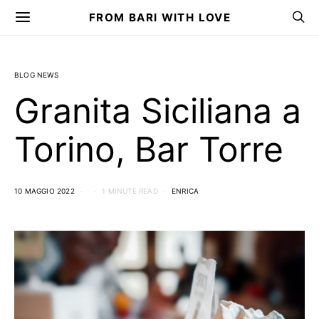
FROM BARI WITH LOVE
BLOG NEWS
Granita Siciliana a
Torino, Bar Torre
10 MAGGIO 2022
1 MINUTE READ
ENRICA